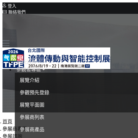
登入
聯絡我們
相關展覽
同期展覽
Intelligent Asia
系列展覽
Intelligent Asia Thailand
最新消息
參觀者專區
English
展覽介紹
參觀預先登錄
展覽平面圖
參展商列表
首頁
參展商專區
參展商產品
參展諮詢