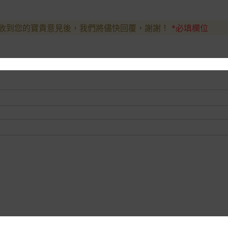
收到您的寶貴意見後，我們將儘快回覆，謝謝！
*必填欄位