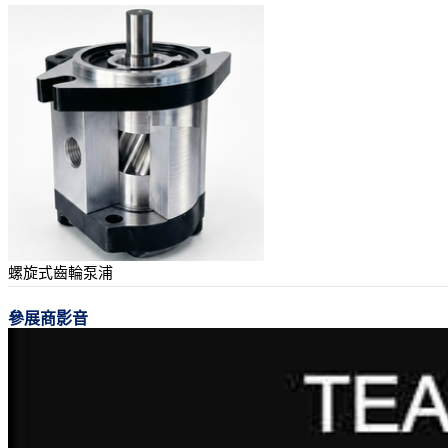
螺旋式齒輪泵浦
參展商影音