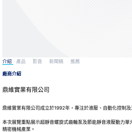
介紹
產品
影音
新聞稿
推薦
廠商介紹
鼎維實業有限公司
鼎維實業有限公司成立於1992年，專注於液壓、自動化控制
本次展覽重點展示超靜音螺旋式齒輪泵及節能靜音液壓動力單
精密機械產業。