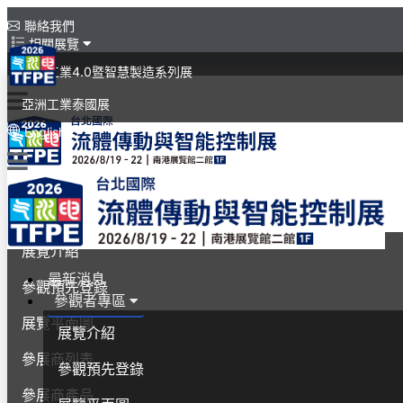
聯絡我們
相關展覽
亞洲工業4.0暨智慧製造系列展
亞洲工業泰國展
English
最新消息
參觀者專區
展覽介紹
最新消息
參觀預先登錄
參觀者專區
展覽平面圖
展覽介紹
參展商列表
參觀預先登錄
參展商產品