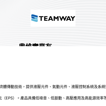
鼎維實業有
限公司
國家/地區:
臺灣
攤位號碼:
Q008
0
及流體傳動技術，提供液壓元件、氣動元件、液壓控制系統及系統
分享 :
元（EPS）。產品具備低噪音、低脈動、高壓應用及高能源效率