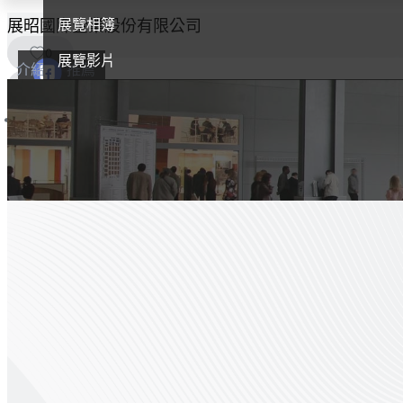
展覽相簿
展昭國際企業股份有限公司
0
展覽影片
介紹
推薦