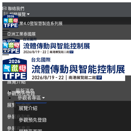
聯絡我們
相關展覽
亞洲工業4.0暨智慧製造系列展
亞洲工業泰國展
English
最新消息
參觀者專區
展覽介紹
最新消息
參觀預先登錄
參觀者專區
展覽平面圖
展覽介紹
參展商列表
參觀預先登錄
參展商產品