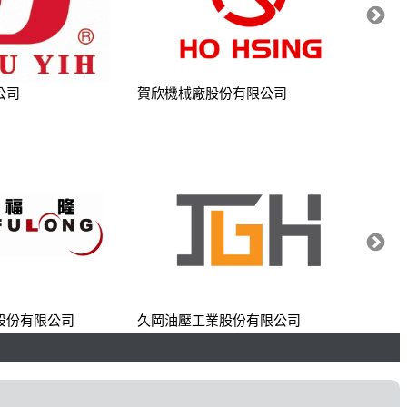
公司
賀欣機械廠股份有限公司
福隆硬
股份有限公司
久岡油壓工業股份有限公司
康百世