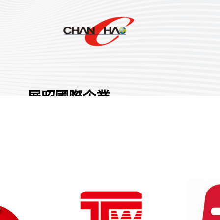
展昭國際企業
股份有限公司
國家/地區:
臺灣
攤位號碼:
0
分享 :