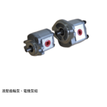
液壓齒輪泵、電機泵組