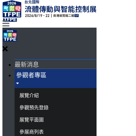
最新消息
參觀者專區
展覽介紹
參觀預先登錄
展覽平面圖
參展商列表