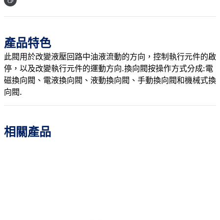
產品特色
此閥用於改變液壓回路中油液流動的方向，控制執行元件的啟
停，以及改變執行元件的運動方向.換向閥按操作方式分成:電
磁換向閥、電液換向閥、液動換向閥、手動換向閥和機械式換
向閥.
相關產品