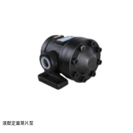
液壓定量葉片泵