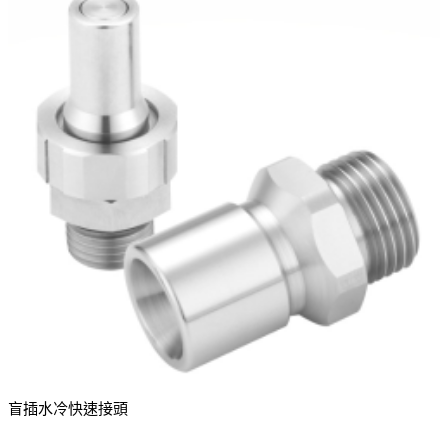
盲插水冷快速接頭