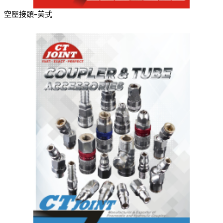
空壓接頭-美式