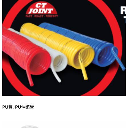
PU管, PU伸縮管