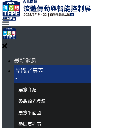
最新消息
參觀者專區
展覽介紹
參觀預先登錄
展覽平面圖
參展商列表