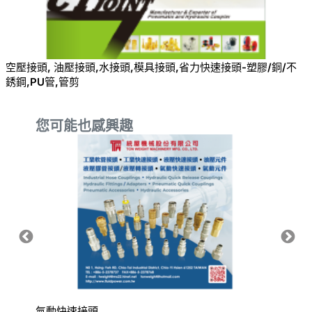
空壓接頭, 油壓接頭,水接頭,模具接頭,省力快速接頭-塑膠/銅/不
銹鋼,PU管,管剪
您可能也感興趣
氣動快速接頭
橡膠墊