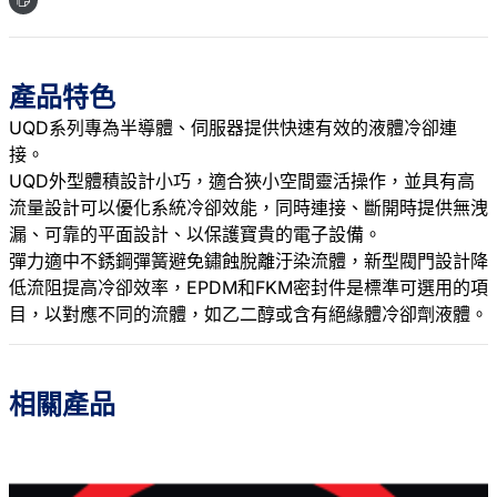
產品特色
UQD系列專為半導體、伺服器提供快速有效的液體冷卻連
接。
UQD外型體積設計小巧，適合狹小空間靈活操作，並具有高
流量設計可以優化系統冷卻效能，同時連接、斷開時提供無洩
漏、可靠的平面設計、以保護寶貴的電子設備。
彈力適中不銹鋼彈簧避免鏽蝕脫離汙染流體，新型閥門設計降
低流阻提高冷卻效率，EPDM和FKM密封件是標準可選用的項
目，以對應不同的流體，如乙二醇或含有絕緣體冷卻劑液體。
相關產品