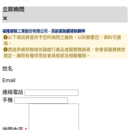
立即詢問
×
福隆硬鉻工業股份有限公司 - 高耐腐蝕鍍硬鉻鋼棒
以下資訊將提供予您所詢問之廠商，以利聯繫您，資料可選
填。
透過參展商聯絡信箱進行產品或服務推銷者，依會員服務條款
規定，展昭有權停用該會員帳號及相關權限。
姓名
Email
連絡電話
手機
詢問內容
*