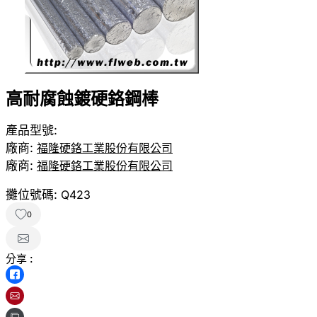
高耐腐蝕鍍硬鉻鋼棒
產品型號:
廠商:
福隆硬鉻工業股份有限公司
廠商:
福隆硬鉻工業股份有限公司
攤位號碼:
Q423
0
分享 :