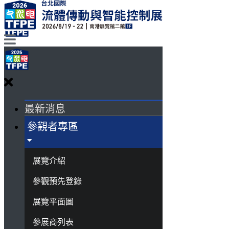
最新消息
參觀者專區
展覽介紹
參觀預先登錄
展覽平面圖
參展商列表