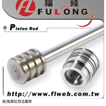
液/氣壓缸用活塞桿