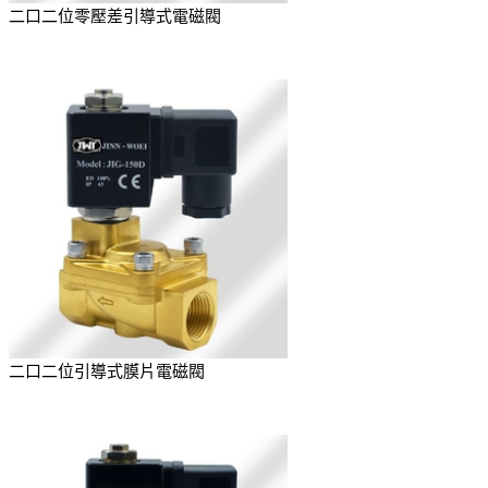
二口二位零壓差引導式電磁閥
二口二位引導式膜片電磁閥