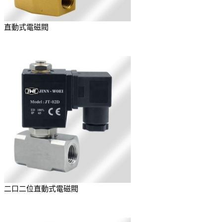
直動式電磁閥
二口二位直動式電磁閥