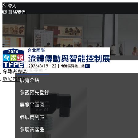
登入
聯絡我們
相關展覽
同期展覽
Intelligent Asia
系列展覽
Intelligent Asia Thailand
最新消息
首頁
參觀者專區
English
參觀者專區
參展商產品
展覽介紹
參觀預先登錄
展覽平面圖
參展商列表
參展商產品