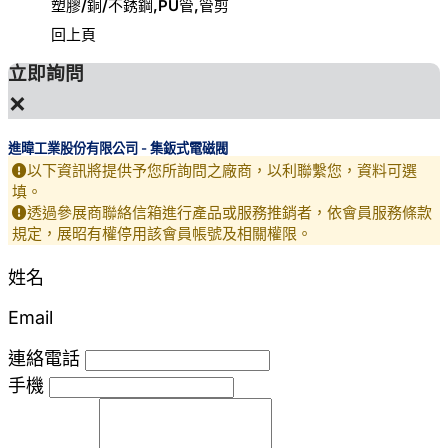
塑膠/銅/不銹鋼,PU管,管剪
回上頁
立即詢問
×
進暐工業股份有限公司 - 集鈑式電磁閥
以下資訊將提供予您所詢問之廠商，以利聯繫您，資料可選
填。
透過參展商聯絡信箱進行產品或服務推銷者，依會員服務條款
規定，展昭有權停用該會員帳號及相關權限。
姓名
Email
連絡電話
手機