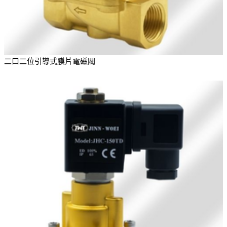
二口二位引導式膜片電磁閥