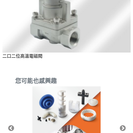
二口二位高溫電磁閥
您可能也感興趣