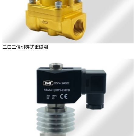
二口二位引導式電磁閥