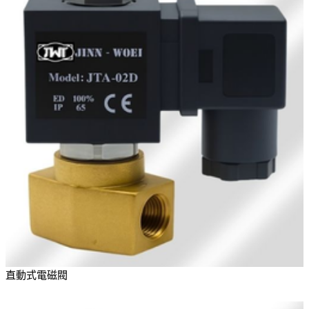
直動式電磁閥