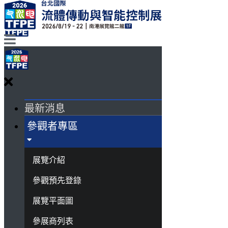
最新消息
參觀者專區
展覽介紹
參觀預先登錄
展覽平面圖
參展商列表