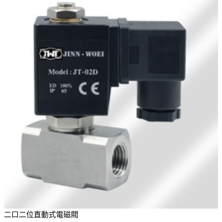
二口二位直動式電磁閥