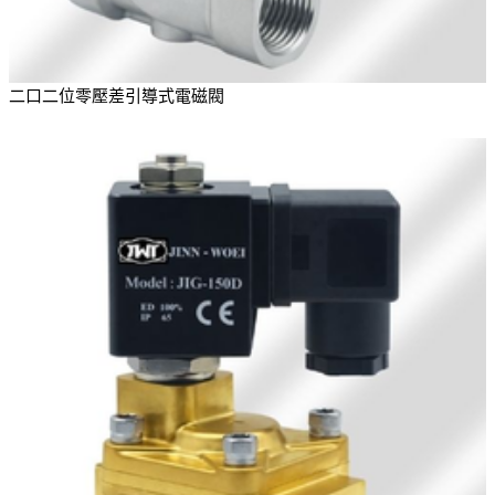
二口二位零壓差引導式電磁閥